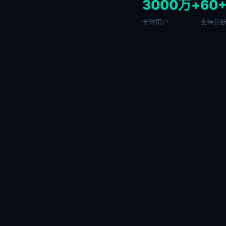
3000万+
60
全球用户
支持公