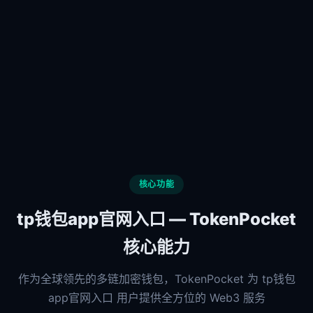
核心功能
tp钱包app官网入口 — TokenPocket
核心能力
作为全球领先的多链加密钱包，TokenPocket 为 tp钱包
app官网入口 用户提供全方位的 Web3 服务