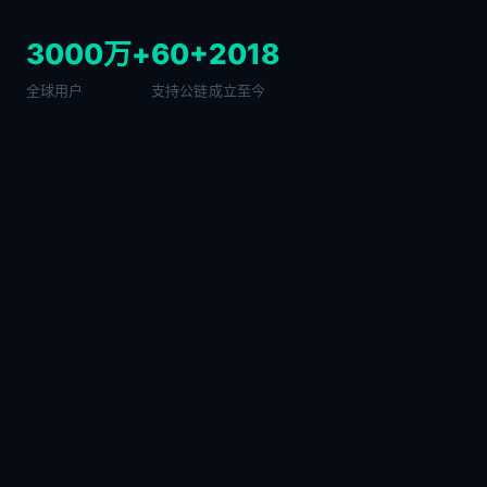
3000万+
60+
2018
全球用户
支持公链
成立至今