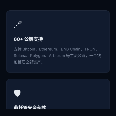
🔗
60+ 公链支持
支持 Bitcoin、Ethereum、BNB Chain、TRON、
Solana、Polygon、Arbitrum 等主流公链，一个钱
包管理全部资产。
🛡️
非托管安全架构