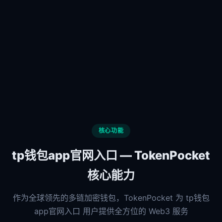
核心功能
tp钱包app官网入口 — TokenPocket
核心能力
作为全球领先的多链加密钱包，TokenPocket 为 tp钱包
app官网入口 用户提供全方位的 Web3 服务