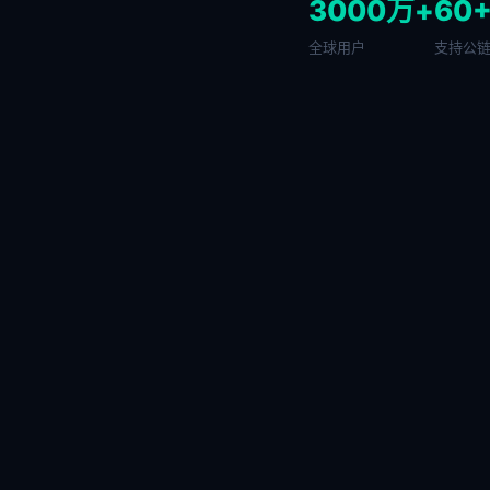
3000万+
60
全球用户
支持公