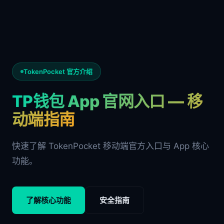
TokenPocket 官方介绍
TP钱包 App 官网入口 — 移
动端指南
快速了解 TokenPocket 移动端官方入口与 App 核心
功能。
了解核心功能
安全指南