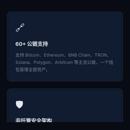
🔗
60+ 公链支持
支持 Bitcoin、Ethereum、BNB Chain、TRON、
Solana、Polygon、Arbitrum 等主流公链，一个钱
包管理全部资产。
🛡️
非托管安全架构