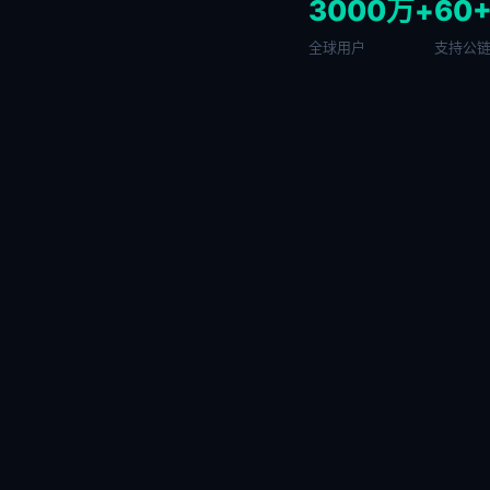
3000万+
60
全球用户
支持公